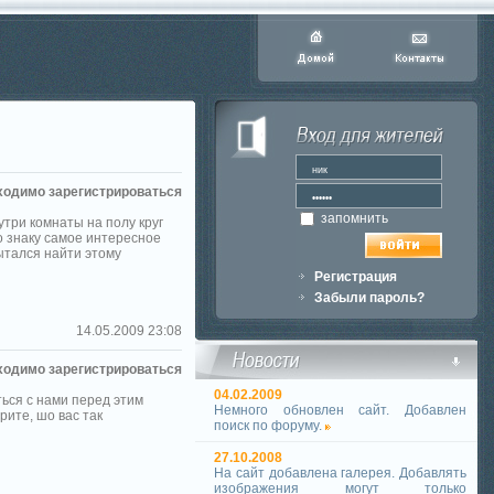
ходимо зарегистрироваться
запомнить
утри комнаты на полу круг
о знаку самое интересное
пытался найти этому
Регистрация
Забыли пароль?
14.05.2009 23:08
ходимо зарегистрироваться
04.02.2009
ться с нами перед этим
Немного обновлен сайт. Добавлен
урите, шо вас так
поиск по форуму.
27.10.2008
На сайт добавлена галерея. Добавлять
изображения могут только