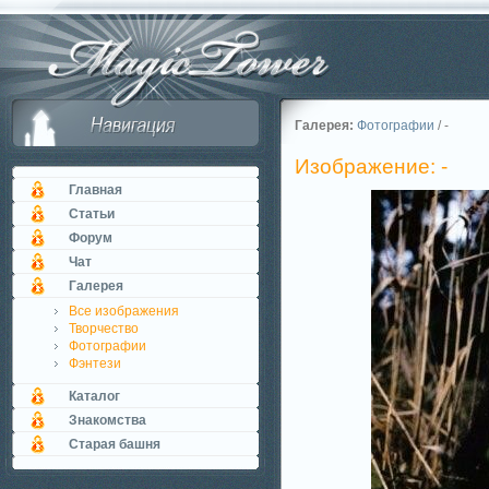
Галерея:
Фотографии
/ -
Изображение: -
Главная
Статьи
Форум
Чат
Галерея
Все изображения
Творчество
Фотографии
Фэнтези
Каталог
Знакомства
Старая башня