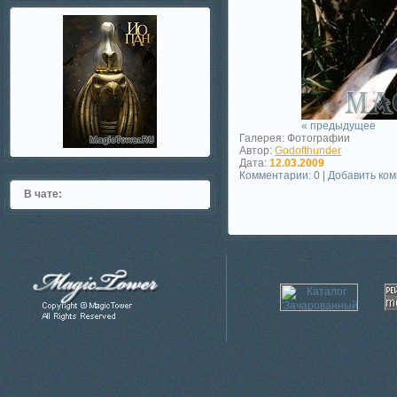
« предыдущее
Галерея: Фотографии
Автор:
Godofthunder
Дата:
12.03.2009
Комментарии: 0 | Добавить ко
В чате: