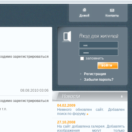
ходимо зарегистрироваться
запомнить
Регистрация
Забыли пароль?
08.08.2010 03:06
ходимо зарегистрироваться
04.02.2009
т.п.
Немного обновлен сайт. Добавлен
поиск по форуму.
27.10.2008
На сайт добавлена галерея. Добавлять
изображения могут только