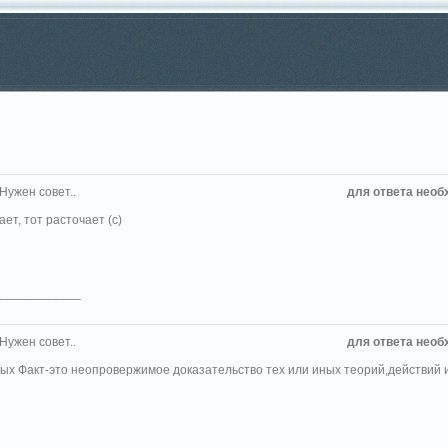
 Нужен совет..
для ответа необ
ает, тот расточает (с)
____________
 Нужен совет..
для ответа необ
ых Факт-это неопровержимое доказательство тех или иных теорий,действий и 