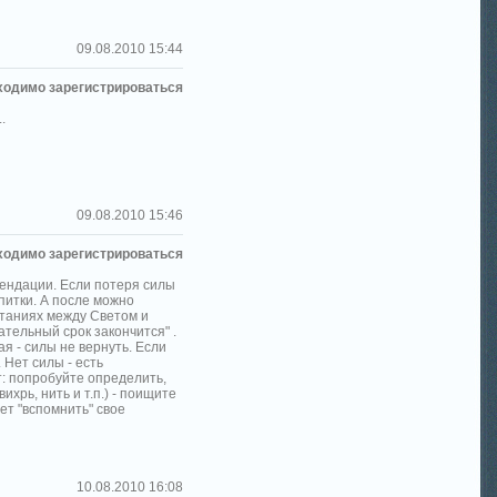
09.08.2010 15:44
ходимо зарегистрироваться
.
09.08.2010 15:46
ходимо зарегистрироваться
мендации. Если потеря силы
питки. А после можно
итаниях между Светом и
ательный срок закончится" .
ая - силы не вернуть. Если
 Нет силы - есть
т: попробуйте определить,
ихрь, нить и т.п.) - поищите
ет "вспомнить" свое
10.08.2010 16:08