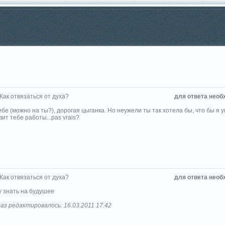
 Как отвязаться от духа?
для ответа необ
бе (можно на ты?), дорогая цыганка. Но неужели ты так хотела бы, что бы я
ит тебе работы...pas vrais?
 Как отвязаться от духа?
для ответа необ
у знать на будушее
аз редактировалось: 16.03.2011 17:42