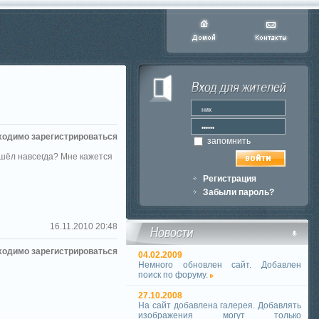
ходимо зарегистрироваться
запомнить
 ушёл навсегда? Мне кажется
Регистрация
Забыли пароль?
16.11.2010 20:48
ходимо зарегистрироваться
04.02.2009
Немного обновлен сайт. Добавлен
поиск по форуму.
27.10.2008
На сайт добавлена галерея. Добавлять
изображения могут только