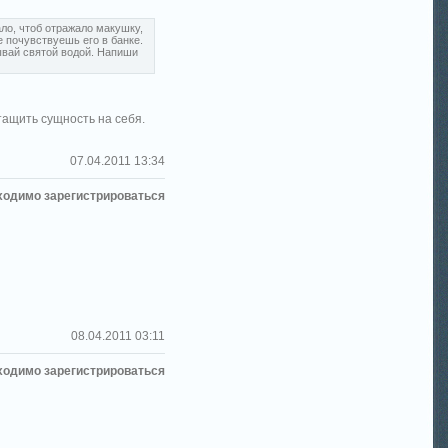
ало, чтоб отражало макушку,
е почувствуешь его в банке.
ывай святой водой. Напиши
тащить сущность на себя.
07.04.2011 13:34
ходимо зарегистрироваться
08.04.2011 03:11
ходимо зарегистрироваться