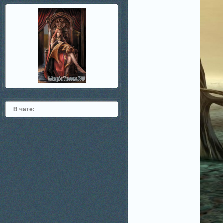
В чате: