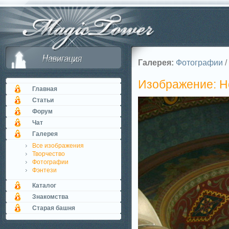
Галерея:
Фотографии
/
Изображение: 
Главная
Статьи
Форум
Чат
Галерея
Все изображения
Творчество
Фотографии
Фэнтези
Каталог
Знакомства
Старая башня