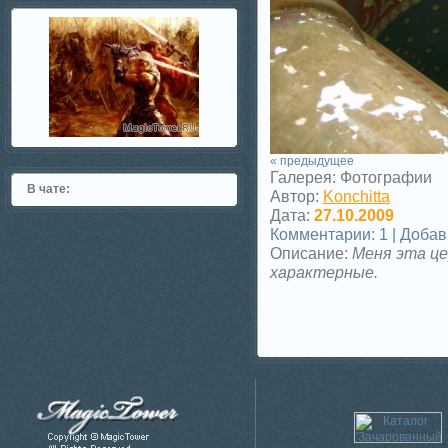
« предыдущее
Галерея: Фотографии
В чате:
Автор:
Konchitta
Дата:
27.10.2009
Комментарии: 1 | Доба
Описание:
Меня эта це
характерные.