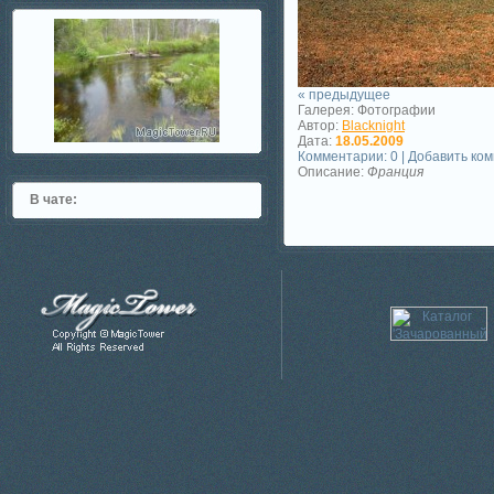
« предыдущее
Галерея: Фотографии
Автор:
Blacknight
Дата:
18.05.2009
Комментарии: 0 | Добавить ко
Описание:
Франция
В чате: