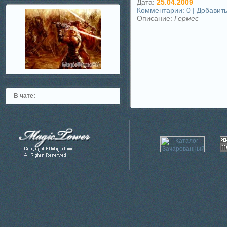
Дата:
25.04.2009
Комментарии: 0 | Добавит
Описание:
Гермес
В чате: