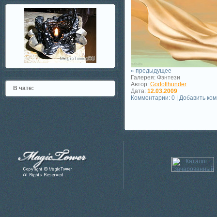
« предыдущее
Галерея: Фэнтези
Автор:
Godofthunder
В чате:
Дата:
12.03.2009
Комментарии: 0 | Добавить ко