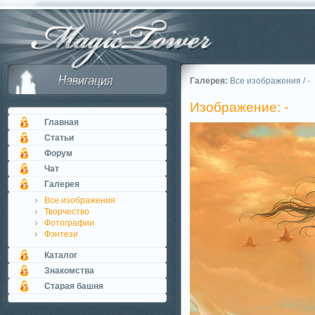
Галерея:
Все изображения
/ -
Изображение: -
Главная
Статьи
Форум
Чат
Галерея
Все изображения
Творчество
Фотографии
Фэнтези
Каталог
Знакомства
Старая башня