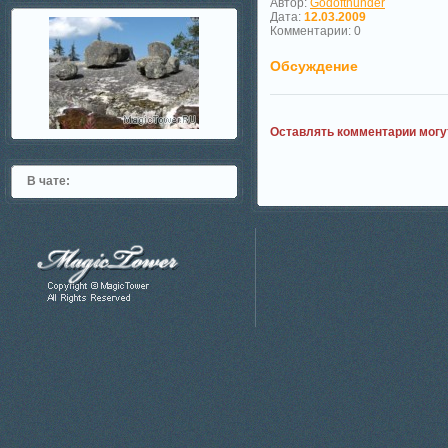
Автор:
Godofthunder
Дата:
12.03.2009
Комментарии: 0
Обсуждение
Оставлять комментарии могу
В чате: