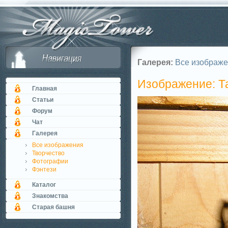
Галерея:
Все изображ
Изображение: Т
Главная
Статьи
Форум
Чат
Галерея
Все изображения
Творчество
Фотографии
Фэнтези
Каталог
Знакомства
Старая башня