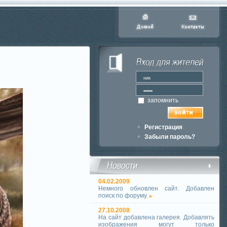
запомнить
Регистрация
Забыли пароль?
04.02.2009
Немного обновлен сайт. Добавлен
поиск по форуму.
27.10.2008
На сайт добавлена галерея. Добавлять
изображения могут только