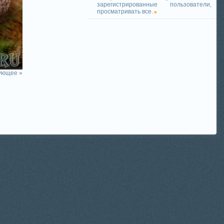
зарегистрированные пользователи,
просматривать все.
ующее »