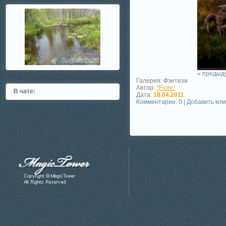
« предыд
Галерея: Фэнтези
Автор:
*Fiore*
В чате:
Дата:
18.04.2011
Комментарии: 0 | Добавить ко