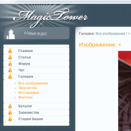
Галерея:
Все изображения
/ +
Изображение: +
Главная
Статьи
Форум
Чат
Галерея
Все изображения
Творчество
Фотографии
Фэнтези
Каталог
Знакомства
Старая башня