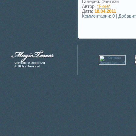
Галерея: Фэнтези
Автор:
*Fiore*
Дата:
18.04.2011
Комментарии: 0 | Добави