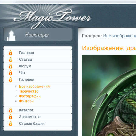
Галерея:
Все изображен
Изображение: дра
Главная
Статьи
Форум
Чат
Галерея
Все изображения
Творчество
Фотографии
Фэнтези
Каталог
Знакомства
Старая башня