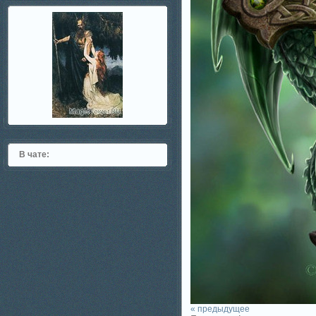
В чате:
« предыдущее