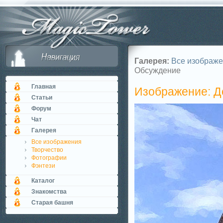
Галерея:
Все изображ
Обсуждение
Главная
Изображение: До
Статьи
Форум
Чат
Галерея
Все изображения
Творчество
Фотографии
Фэнтези
Каталог
Знакомства
Старая башня