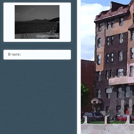
В чате: