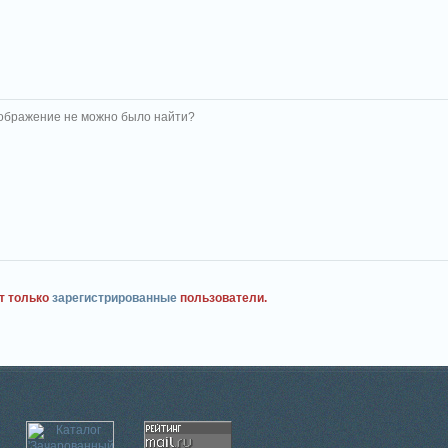
ображение не можно было найти?
т только
зарегистрированные
пользователи.