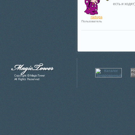
есть и ходят
raduga
Пользователь