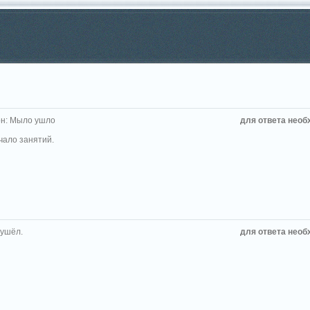
н: Мыло ушло
для ответа необ
чало занятий.
ушёл.
для ответа необ