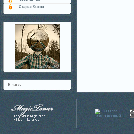
Знакомства
Старая башня
В чате: