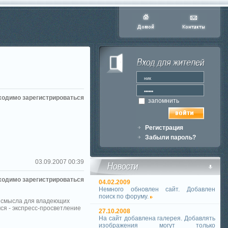
ходимо зарегистрироваться
запомнить
Регистрация
Забыли пароль?
03.09.2007 00:39
ходимо зарегистрироваться
04.02.2009
Немного обновлен сайт. Добавлен
поиск по форуму.
го смысла для владеющих
ся - экспресс-просветление
27.10.2008
На сайт добавлена галерея. Добавлять
изображения могут только