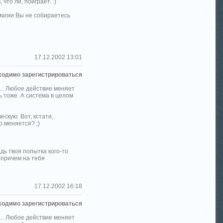
что ли, поиграет. :)
магии Вы не собираетесь
17.12.2002 13:01
ходимо зарегистрироваться
... Любое действие меняет
ь тоже. А система в целом
скую. Вот, кстати,
о меняется? ;)
едь твоя попытка кого-то
 причем на тебя
17.12.2002 16:18
ходимо зарегистрироваться
... Любое действие меняет