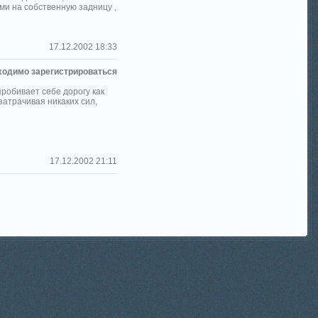
ыми на собственную задницу ,
17.12.2002 18:33
ходимо зарегистрироваться
пробивает себе дорогу как
 затрачивая никаких сил,
17.12.2002 21:11