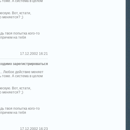
ь тоже. А система в целом
скую. Вот, кстати,
о меняется? ;)
едь твоя попытка кого-то
 причем на тебя
17.12.2002 16:21
ходимо зарегистрироваться
... Любое действие меняет
ь тоже. А система в целом
скую. Вот, кстати,
о меняется? ;)
едь твоя попытка кого-то
 причем на тебя
17.12.2002 16:23