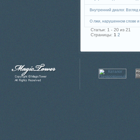
Внутренний диалог. Взгляд к
О лжи, нарушенном слове 
Статьи: 1 - 20 из 21
Страницы:
1
2