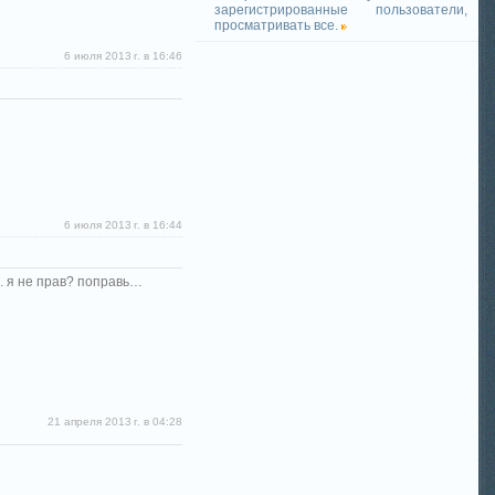
зарегистрированные пользователи,
просматривать все.
6 июля 2013 г. в 16:46
6 июля 2013 г. в 16:44
и. я не прав? поправь…
21 апреля 2013 г. в 04:28