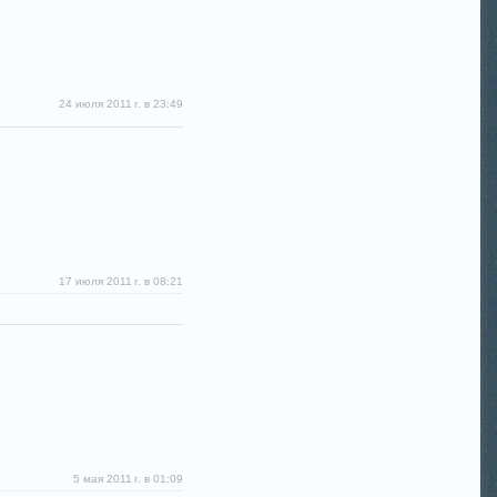
24 июля 2011 г. в 23:49
17 июля 2011 г. в 08:21
5 мая 2011 г. в 01:09