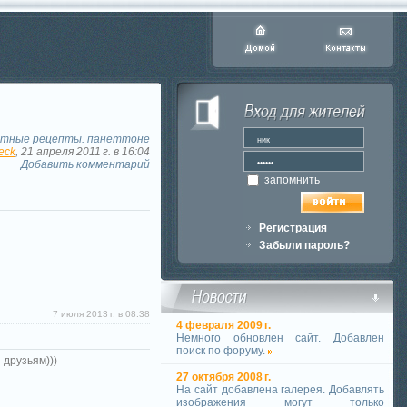
тные рецепты. панеттоне
eck
, 21 апреля 2011 г. в 16:04
Добавить комментарий
запомнить
Регистрация
Забыли пароль?
7 июля 2013 г. в 08:38
4 февраля 2009 г.
Немного обновлен сайт. Добавлен
поиск по форуму.
 друзьям)))
27 октября 2008 г.
На сайт добавлена галерея. Добавлять
изображения могут только