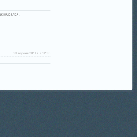
разобрался.
23 апреля 2011 г. в 12:08